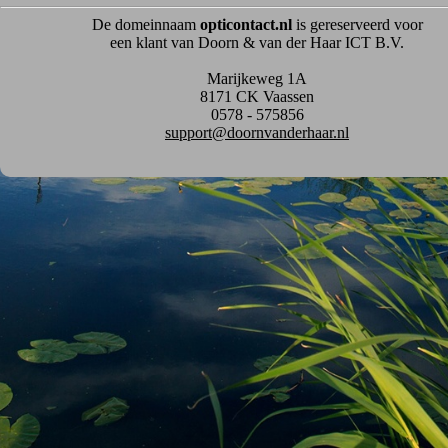
De domeinnaam
opticontact.nl
is gereserveerd voor
een klant van Doorn & van der Haar ICT B.V.
Marijkeweg 1A
8171 CK Vaassen
0578 - 575856
support@doornvanderhaar.nl